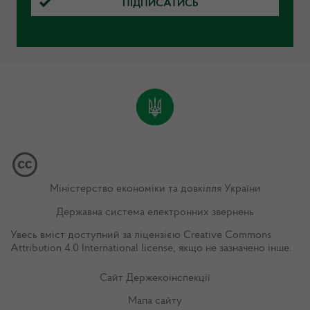
ПІДПИСАТИСЬ
Міністерство економіки та довкілля України
Державна система електронних звернень
Увесь вміст доступний за ліцензією
Creative Commons
Attribution 4.0 International license
, якщо не зазначено інше.
Сайт Держекоінспекції
Мапа сайту