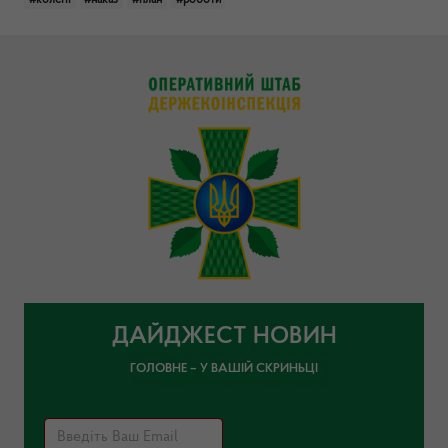
#колегії
#наказ
#план
#роботи
ДАЙДЖЕСТ НОВИН
ГОЛОВНЕ – У ВАШІЙ СКРИНЬЦІ