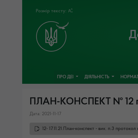
Розмір тексту:
Д
ПРО ДЕІ
ДІЯЛЬНІСТЬ
НОРМАТ
ПЛАН-КОНСПЕКТ № 12 пр
Дата: 2021-11-17
12- 17.11.21.План-конспект - вик. п.3 протокол 