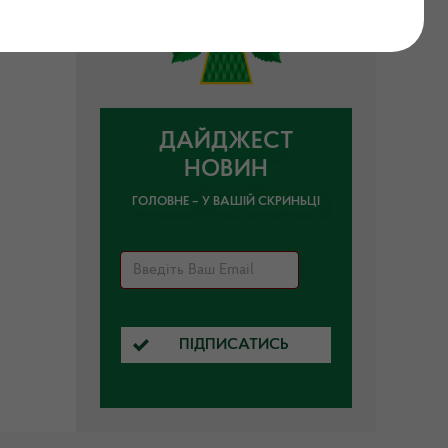
ДАЙДЖЕСТ
НОВИН
ГОЛОВНЕ – У ВАШІЙ СКРИНЬЦІ
ПІДПИСАТИСЬ