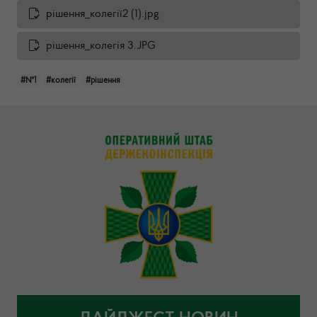
рішення_колегії2 (1).jpg
рішення_колегія 3.JPG
#№1
#колегії
#рішення