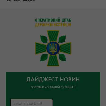
#за
#звіт
#тиждень
ДАЙДЖЕСТ НОВИН
ГОЛОВНЕ – У ВАШІЙ СКРИНЬЦІ