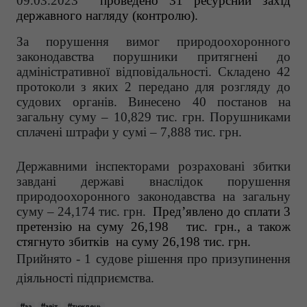
09.03.2023
проведено 31 ресурсний захід
державного нагляду (контролю).
За порушення вимог природоохоронного
законодавства порушники притягнені до
адміністративної відповідальності.
Складено 42
протоколи з яких 2 передано для розгляду до
судових органів. Винесено 40 постанов на
загальну суму – 10,829 тис. грн. Порушниками
сплачені штрафи
у сумі – 7,888 тис. грн.
Державними інспекторами розраховані збитки
завдані державі внаслідок порушення
природоохоронного законодавства на загальну
суму – 24,174 тис. грн.
Пред’явлено до сплати 3
претензію на суму
26,198
тис. грн., а також
стягнуто збитків на суму 26,198 тис. грн.
Прийнято - 1 судове рішення про призупинення
діяльності підприємства.