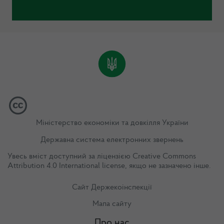
Міністерство економіки та довкілля України
Державна система електронних звернень
Увесь вміст доступний за ліцензією
Creative Commons
Attribution 4.0 International license
, якщо не зазначено інше.
Сайт Держекоінспекції
Мапа сайту
Про нас