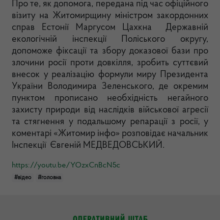
Про те, як допомога, передана під час офіційного
візиту на Житомирщину міністром закордонних
справ Естонії Маргусом Цахкна Державній
екологічній інспекції Поліського округу,
допоможе фіксації та збору доказової бази про
злочини росії проти довкілля, зробить суттєвий
внесок у реалізацію формули миру Президента
України Володимира Зеленського, де окремим
пунктом прописано необхідність негайного
захисту природи від наслідків військової агресії
та стягнення у подальшому репарації з росії, у
коментарі «Житомир інфо» розповідає начальник
Інспекції Євгеній МЕДВЕДОВСЬКИЙ.
https://youtu.be/YOzxCnBcN5c
#відео
#головна