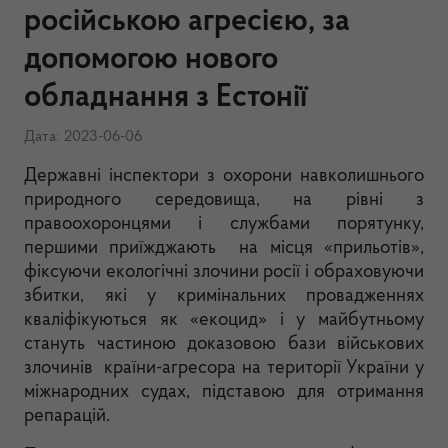
російською агресією, за
допомогою нового
обладнання з Естонії
Дата: 2023-06-06
Державні інспектори з охорони навколишнього
природного середовища, на рівні з
правоохоронцями і службами порятунку,
першими приїжджають на місця «прильотів»,
фіксуючи екологічні злочини росії і обраховуючи
збитки, які у кримінальних провадженнях
кваліфікуються як «екоцид» і у майбутньому
стануть частиною доказовою бази військових
злочинів країни-агресора на території України у
міжнародних судах, підставою для отримання
репарацій.