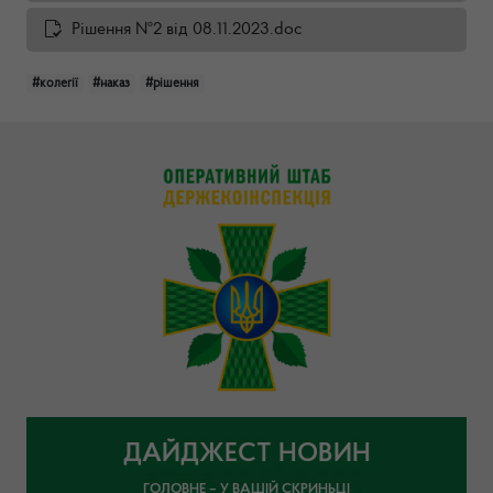
Рішення №2 від 08.11.2023.doc
#колегії
#наказ
#рішення
ДАЙДЖЕСТ НОВИН
ГОЛОВНЕ – У ВАШІЙ СКРИНЬЦІ