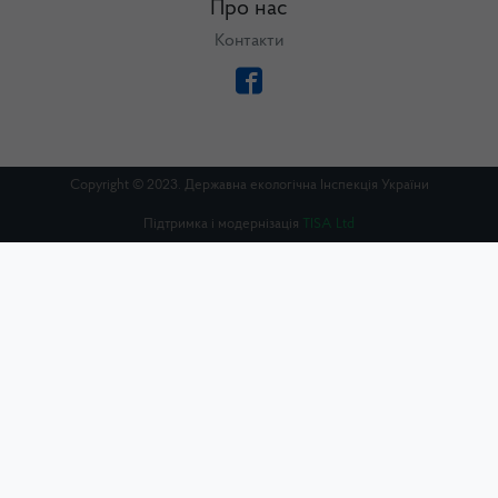
Про нас
Контакти
Copyright © 2023. Державна екологічна Інспекція України
Підтримка і модернізація
TISA Ltd