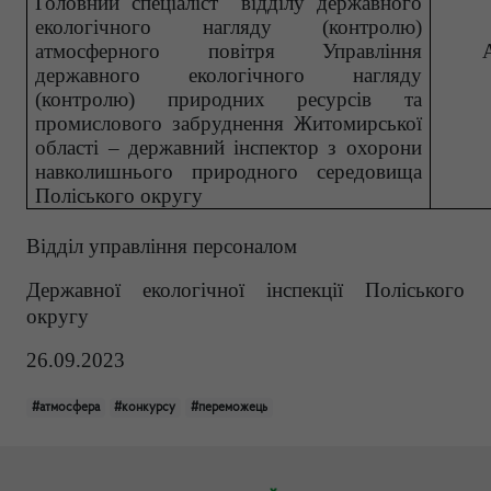
Головний спеціаліст відділу державного
екологічного нагляду (контролю)
атмосферного повітря Управління
державного екологічного нагляду
(контролю) природних ресурсів та
промислового забруднення Житомирської
області – державний інспектор з охорони
навколишнього природного середовища
Поліського округу
Відділ управління персоналом
Державної екологічної інспекції Поліського
округу
26.09.2023
#атмосфера
#конкурсу
#переможець