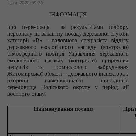
Дата: 2023-09-26
ІНФОРМАЦІЯ
про переможця за результатами підбору
персоналу на вакантну посаду
державної служби
категорії «В» - головного спеціаліста відділу
державного екологічного нагляду (контролю)
атмосферного повітря Управління державного
екологічного нагляду (контролю) природних
ресурсів та промислового забруднення
Житомирської області – державного інспектора з
охорони навколишнього природного
середовища Поліського округу
у період дії
воєнного стану.
Найменування посади
Пріз