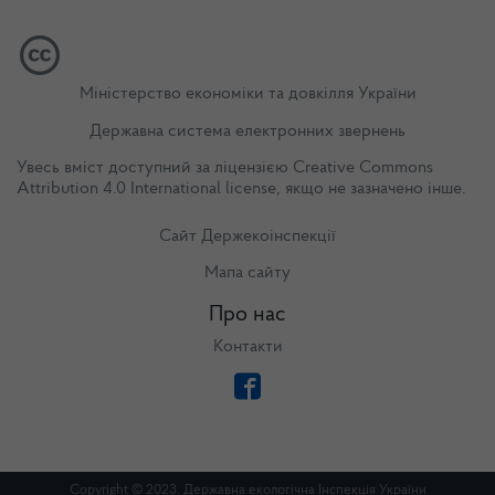
Міністерство економіки та довкілля України
Державна система електронних звернень
Увесь вміст доступний за ліцензією
Creative Commons
Attribution 4.0 International license
, якщо не зазначено інше.
Сайт Держекоінспекції
Мапа сайту
Про нас
Контакти
Copyright © 2023. Державна екологічна Інспекція України