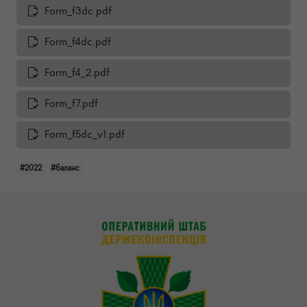
Form_f3dc.pdf
Form_f4dc.pdf
Form_f4_2.pdf
Form_f7.pdf
Form_f5dc_v1.pdf
#2022
#баланс