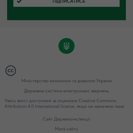
ПІДПИСАТИСЬ
Міністерство економіки та довкілля України
Державна система електронних звернень
Увесь вміст доступний за ліцензією
Creative Commons
Attribution 4.0 International license
, якщо не зазначено інше.
Сайт Держекоінспекції
Мапа сайту