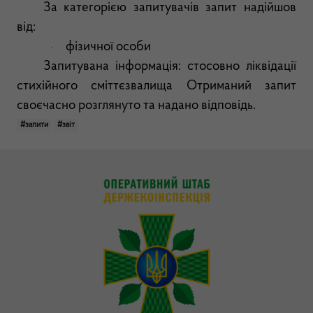
За категорією запитувачів запит надійшов
від:
фізичної особи
·
Запитувана інформація: стосовно ліквідації
стихійного сміттєзвалища Отриманий запит
своєчасно розглянуто та надано відповідь.
#запити
#звіт