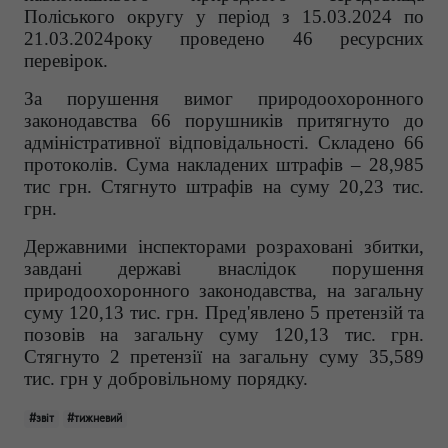
Поліського округу у період з 15.03.2024 по
21.03.2024року проведено 46 ресурсних
перевірок.
За порушення вимог природоохоронного
законодавства 66 порушників притягнуто до
адміністративної відповідальності. Складено 66
протоколів. Сума накладених штрафів – 28,985
тис грн. Стягнуто штрафів на суму 20,23 тис.
грн.
Державними інспекторами розраховані збитки,
завдані державі внаслідок порушення
природоохоронного законодавства, на загальну
суму 120,13 тис. грн. Пред'явлено 5 претензій та
позовів на загальну суму 120,13 тис. грн.
Стягнуто 2 претензії на загальну суму 35,589
тис. грн у добровільному порядку.
#звіт
#тижневий