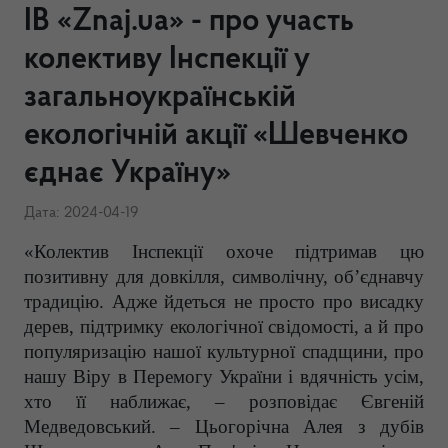
ІВ «Znaj.ua» - про участь
колективу Інспекції у
загальноукраїнській
екологічній акції «Шевченко
єднає Україну»
Дата: 2024-04-19
«Колектив Інспекції охоче підтримав цю
позитивну для довкілля, символічну, об’єднавчу
традицію. Адже йдеться не просто про висадку
дерев, підтримку екологічної свідомості, а й про
популяризацію нашої культурної спадщини, про
нашу Віру в Перемогу України і вдячність усім,
хто її наближає, – розповідає Євгеній
Медведовський. – Цьогорічна Алея з дубів