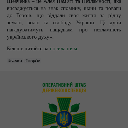
Шевченка – це Алея Пам'яті та Незламності, яка
висаджується на знак спомину, шани та поваги
до Героїв, що віддали своє життя за рідну
землю, волю та свободу України. Ці дуби
нагадуватимуть нащадкам про незламність
українського духу».
Більше читайте за
посиланням.
#головна
#інтерв'ю