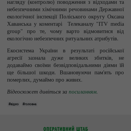
нагляду (контролю) поводження з відходами та
небезпечними хімічними речовинами Державної
екологічної інспекції Поліського округу Оксана
Хаванська у коментарі Телеканалу "ITV media
group" про те, чому варто відмовитися від
екологічно небезпечних ритуальних атрибутів.
Екосистема України в результаті російської
агресії зазнала дуже великих збитків, не
додаваймо своїми безвідповідальними діями їй
ще більшої шкоди. Вшановуючи пам'ять про
померлих, думаймо про живих.
Відеосюжет дивіться за
посиланням.
#відео
#головна