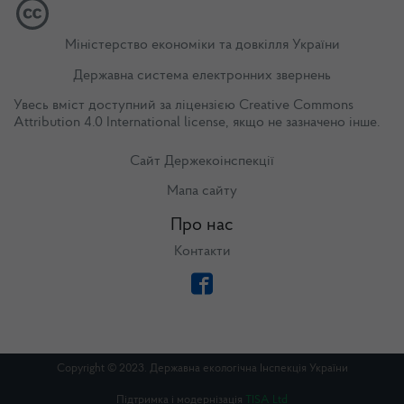
Міністерство економіки та довкілля України
Державна система електронних звернень
Увесь вміст доступний за ліцензією
Creative Commons
Attribution 4.0 International license
, якщо не зазначено інше.
Сайт Держекоінспекції
Мапа сайту
Про нас
Контакти
Copyright © 2023. Державна екологічна Інспекція України
Підтримка і модернізація
TISA Ltd