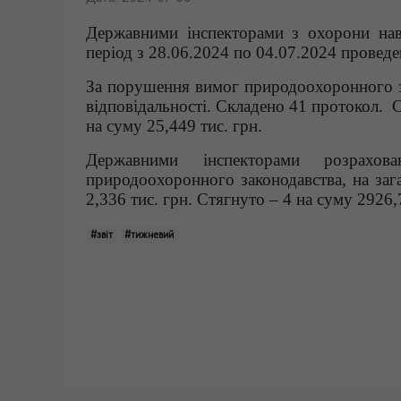
Державними інспекторами з охорони на
період з 28.06.2024 по 04.07.2024 проведе
За порушення вимог природоохоронного з
відповідальності. Складено 41 протокол. 
на суму 25,449 тис. грн.
Державними інспекторами розрахов
природоохоронного законодавства, на зага
2,336 тис. грн. Стягнуто – 4 на суму 2926,
#звіт
#тижневий