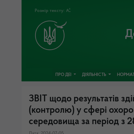
Розмір тексту:
Д
ПРО ДЕІ
ДІЯЛЬНІСТЬ
НОРМАТ
ЗВІТ щодо результатів зд
(контролю) у сфері охор
середовища за період з 2
Дата: 2024-07-05