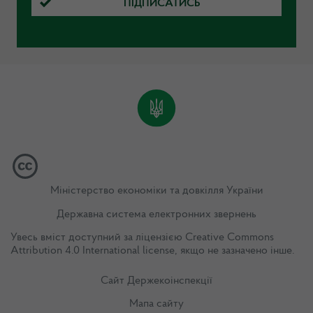
ПІДПИСАТИСЬ
Міністерство економіки та довкілля України
Державна система електронних звернень
Увесь вміст доступний за ліцензією
Creative Commons
Attribution 4.0 International license
, якщо не зазначено інше.
Сайт Держекоінспекції
Мапа сайту