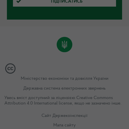
ПІДПИСАТИСЬ
Міністерство економіки та довкілля України
Державна система електронних звернень
Увесь вміст доступний за ліцензією
Creative Commons
Attribution 4.0 International license
, якщо не зазначено інше.
Сайт Держекоінспекції
Мапа сайту