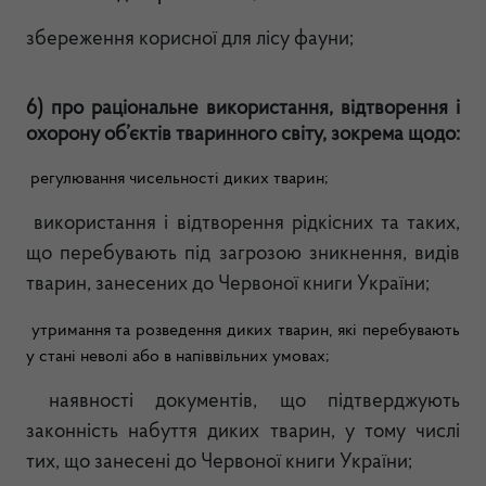
збереження корисної для лісу фауни;
6) про раціональне використання, відтворення і
охорону об’єктів тваринного світу, зокрема щодо:
регулювання чисельності диких тварин;
використання і відтворення рідкісних та таких,
що перебувають під загрозою зникнення, видів
тварин, занесених до Червоної книги України;
утримання та розведення диких тварин, які перебувають
у стані неволі або в напіввільних умовах;
наявності документів, що підтверджують
законність набуття диких тварин, у тому числі
тих, що занесені до Червоної книги України;