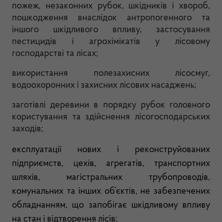
пожеж, незаконних рубок, шкідників і хвороб,
пошкодження внаслідок антропогенного та
іншого шкідливого впливу, застосування
пестицидів і агрохімікатів у лісовому
господарстві та лісах;
використання полезахисних лісосмуг,
водоохоронних і захисних лісових насаджень;
заготівлі деревини в порядку рубок головного
користування та здійснення лісогосподарських
заходів;
експлуатації нових і реконструйованих
підприємств, цехів, агрегатів, транспортних
шляхів, магістральних трубопроводів,
комунальних та інших об’єктів, не забезпечених
обладнанням, що запобігає шкідливому впливу
на стан і відтворення лісів;