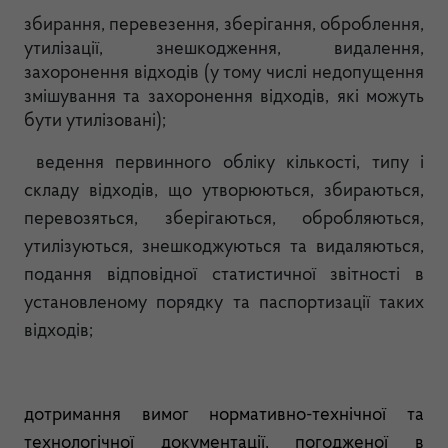
збирання, перевезення, зберігання, оброблення,
утилізації, знешкодження, видалення,
захоронення відходів (у тому числі недопущення
змішування та захоронення відходів, які можуть
бути утилізовані);
ведення первинного обліку кількості, типу і
складу відходів, що утворюються, збираються,
перевозяться, зберігаються, обробляються,
утилізуються, знешкоджуються та видаляються,
подання відповідної статистичної звітності в
установленому порядку та паспортизації таких
відходів;
дотримання вимог нормативно-технічної та
технологічної документації, погодженої в