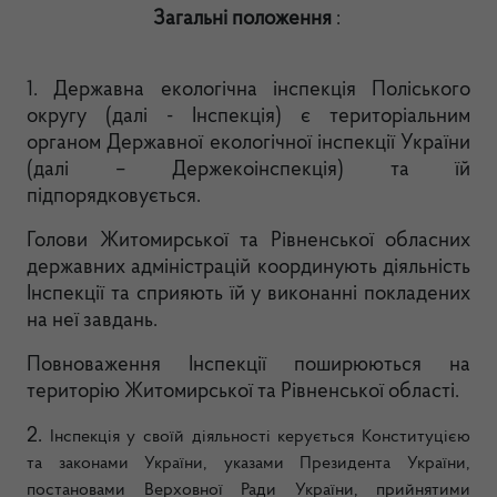
Загальні положення
:
1. Державна екологічна інспекція Поліського
округу (далі - Інспекція) є територіальним
органом Державної екологічної інспекції України
(далі – Держекоінспекція) та їй
підпорядковується.
Голови Житомирської та Рівненської обласних
державних адміністрацій координують діяльність
Інспекції та сприяють їй у виконанні покладених
на неї завдань.
Повноваження Інспекції поширюються на
територію Житомирської та Рівненської області.
2.
Інспекція у своїй діяльності керується Конституцією
та законами України, указами Президента України,
постановами Верховної Ради України, прийнятими