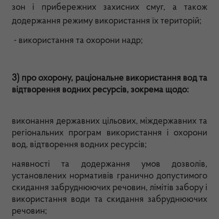
зон і прибережних захисних смуг, а також
додержання режиму використання їх територій;
-
використання та охорони надр;
3) про охорону, раціональне використання вод та
відтворення водних ресурсів, зокрема щодо:
виконання державних цільових, міждержавних та
регіональних програм використання і охорони
вод, відтворення водних ресурсів;
наявності та додержання умов дозволів,
установлених нормативів гранично допустимого
скидання забруднюючих речовин, лімітів забору і
використання води та скидання забруднюючих
речовин;