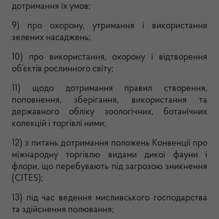
дотримання їх умов;
9) про охорону, утримання і використання
зелених насаджень;
10) про використання, охорону і відтворення
об’єктів рослинного світу;
11) щодо дотримання правил створення,
поповнення, зберігання, використання та
державного обліку зоологічних, ботанічних
колекцій і торгівлі ними;
12) з питань дотримання положень Конвенції про
міжнародну торгівлю видами дикої фауни і
флори, що перебувають під загрозою зникнення
(CITES);
13) під час ведення мисливського господарства
та здійснення полювання;