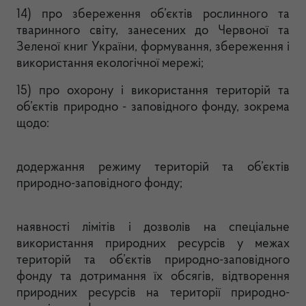
14) про збереження об’єктів рослинного та
тваринного світу, занесених до Червоної та
Зеленої книг України, формування, збереження і
використання екологічної мережі;
15) про охорону і використання територій та
об’єктів природно - заповідного фонду, зокрема
щодо:
додержання режиму територій та об’єктів
природно-заповідного фонду;
наявності лімітів і дозволів на спеціальне
використання природних ресурсів у межах
територій та об’єктів природно-заповідного
фонду та дотримання їх обсягів, відтворення
природних ресурсів на території природно-