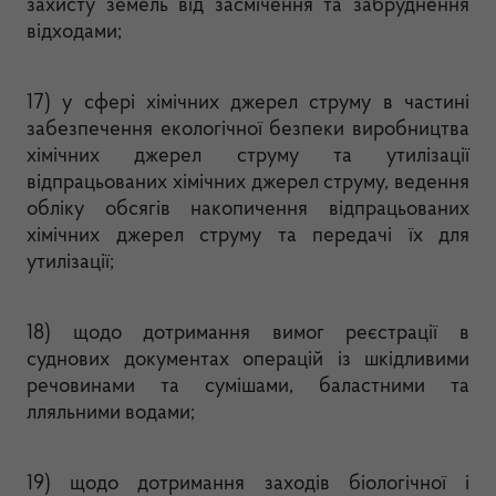
захисту земель від засмічення та забруднення
відходами;
17) у сфері хімічних джерел струму в частині
забезпечення екологічної безпеки виробництва
хімічних джерел струму та утилізації
відпрацьованих хімічних джерел струму, ведення
обліку обсягів накопичення відпрацьованих
хімічних джерел струму та передачі їх для
утилізації;
18) щодо дотримання вимог реєстрації в
суднових документах операцій із шкідливими
речовинами та сумішами, баластними та
лляльними водами;
19) щодо дотримання заходів біологічної і