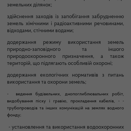
земельних ділянок;
здійснення заходів із запобігання забрудненню
земель хімічними і радіоактивними речовинами,
відходами, стічними водами;
додержання режиму використання земель
природно-заповідного та іншого
природоохоронного призначення, а також
територій, що підлягають особливій охороні;
додержання екологічних нормативів з питань
використання та охорони земель;
-
ведення будівельних, днопоглиблювальних робіт,
видобування піску і гравію, прокладення кабелів, - -
трубопроводів та інших комунікацій на землях водного
фонду;
-
установлення та використання водоохоронних