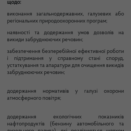
щодо:
виконання загальнодержавних, галузевих або
регіональних природоохоронних програм;
наявності та додержання умов дозволів на
викиди забруднюючих речовин;
забезпечення безперебійної ефективної роботи
і підтримання у справному стані споруд,
устаткування та апаратури для очищення викидів
забруднюючих речовин;
додержання нормативів у галузі охорони
атмосферного повітря;
додержання екологічних показників
нафтопродуктів (бензину автомобільного та