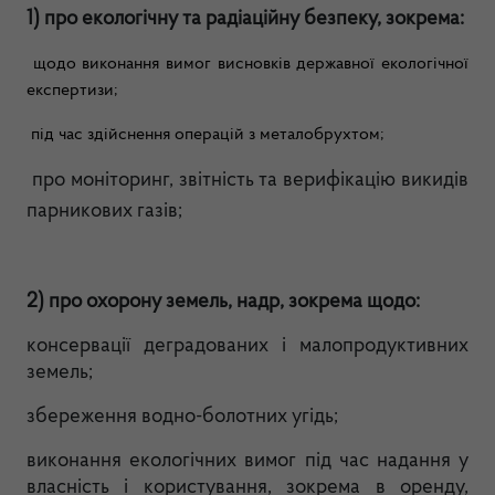
1) про екологічну та радіаційну безпеку, зокрема:
щодо виконання вимог висновків державної екологічної
експертизи;
під час здійснення операцій з металобрухтом;
про моніторинг, звітність та верифікацію викидів
парникових газів
;
2) про охорону земель, надр, зокрема щодо:
консервації деградованих і малопродуктивних
земель;
збереження водно-болотних угідь;
виконання екологічних вимог під час надання у
власність і користування, зокрема в оренду,