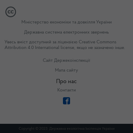
Міністерство економіки та довкілля України
Державна система електронних звернень
Увесь вміст доступний за ліцензією
Creative Commons
Attribution 4.0 International license
, якщо не зазначено інше.
Сайт Держекоінспекції
Мапа сайту
Про нас
Контакти
Copyright © 2023. Державна екологічна Інспекція України