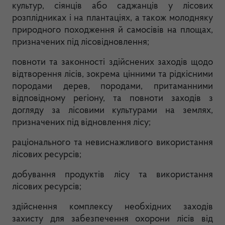
культур, сіянців або саджанців у лісових
розплідниках і на плантаціях, а також молодняку
природного походження й самосівів на площах,
призначених під лісовідновлення;
повноти та законності здійснених заходів щодо
відтворення лісів, зокрема цінними та рідкісними
породами дерев, породами, притаманними
відповідному регіону, та повноти заходів з
догляду за лісовими культурами на землях,
призначених під відновлення лісу;
раціонального та невиснажливого використання
лісових ресурсів;
добування продуктів лісу та використання
лісових ресурсів;
здійснення комплексу необхідних заходів
захисту для забезпечення охорони лісів від