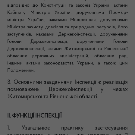
відповідно до Конституції та законів України, актами
Кабінету Міністрів України, дорученнями Прем'єр-
міністра України, наказами Міндовкілля, дорученнями
Міністра захисту довкілля та природних ресурсів, його
заступників, наказами Держекоінспекції, дорученнями
Голови Держекоінспекції, дорученнями Голови
Держекоінспекції, актами Житомирської та Рівненської
обласних державних адміністрацій, обласних рад,
іншими актами законодавства України, а також цим
Положенням.
3. Основними завданнями Інспекції є реалізація
повноважень Держекоінспекції у межах
Житомирської та Рівненської області.
II. ФУНКЦІЇ ІНСПЕКЦІЇ
1. Узагальнює практику застосування