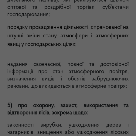
дизельного палива), які реалізуються шляхом
оптової та роздрібної торгівлі суб’єктами
господарювання;
порядку провадження діяльності, спрямованої на
штучні зміни стану атмосфери і атмосферних
явищ у господарських цілях;
надання своєчасної, повної та достовірної
інформації про стан атмосферного повітря,
визначення видів і обсягів забруднюючих
речовин, що викидаються в атмосферне повітря;
5) про охорону, захист, використання та
відтворення лісів, зокрема щодо:
законності вирубки, ушкодження дерев і
чагарників, знищення або ушкодження лісових