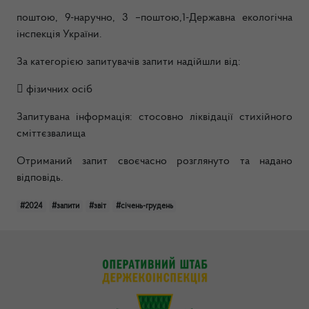
поштою, 9-наручно, 3 –поштою,1-Державна екологічна
інспекція України.
За категорією запитувачів запити надійшли від:
 фізичних осіб
Запитувана інформація: стосовно ліквідації стихійного
сміттєзвалища
Отриманий запит своєчасно розглянуто та надано
відповідь.
#2024
#запити
#звіт
#січень-грудень