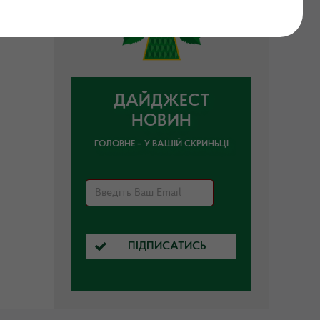
ДАЙДЖЕСТ
НОВИН
ГОЛОВНЕ – У ВАШІЙ СКРИНЬЦІ
ПІДПИСАТИСЬ