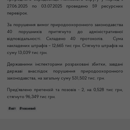
27.06.2025 по 03.07.2025 проведено 59 ресурсних
перевірок.
За порушення вимог природоохоронного законодавства
40 порушників притягнуто до адміністративної
відповідальності. Складено 40 протоколів.
Сума
накладених штрафів – 12,665 тис грн. Стягнуто штрафів на
суму 13,039 тис грн.
Державними інспекторами розраховані збитки, завдані
державі внаслідок порушення природоохоронного
законодавства, на загальну суму 531,502 тис. грн.
Пред’явлено претензій та позовів - 2, на 0,528 тис грн,
стягнуто 96,349 тис грн.
#звіт
#тижневий