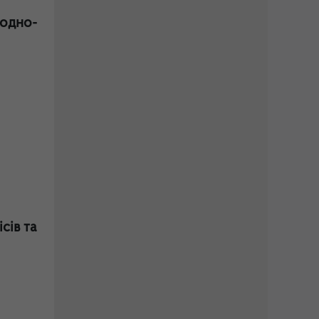
одно-
сів та