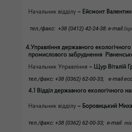
Начальник відділу
– Ейсмонт Валентин
тел./факс: +38 (0412) 42-24-38
e-mail
:
lis
;
4.
Управління державного екологічного 
промислового забруднення Рівненсько
Начальник Управління
– Щур Віталій Г
тел./факс: +38 (0362) 62-00-33; e-mail
ec
:
4.1 Відділ державного екологічного на
Начальник відділу
– Боровицький Мих
тел./факс: +38 (0362) 62-00-33;
e-mail
:
mis