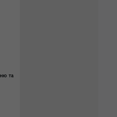
нню та