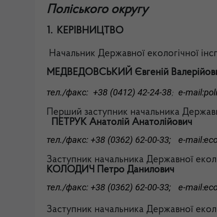
Поліського округу
1.
КЕРІВНИЦТВО
Начальник Державної екологічної інсп
МЕДВЕДОВСЬКИЙ Євгеній Валерійов
тел./факс: +38 (0412) 42-24-38
e-mail:
pol
;
Перший заступник начальника Державн
ПЕТРУК Анатолій Анатолійович
тел./факс: +38 (0362) 62-00-33; e-mail
ec
:
Заступник начальника
Державної еколо
КОЛОДИЧ Петро Данилович
тел./факс: +38 (0362) 62-00-33; e-mail
ec
:
Заступник начальника
Державної еколо