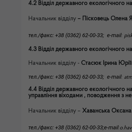
4.2 Відділ державного екологічного н
Начальник відділу
– Пісковець Олена Я
тел./факс: +38 (0362) 62-00-33;
e-mail
:
pis
4.3 Відділ державного екологічного н
Начальник відділу -
Стасюк Ірина Юрії
тел./факс: +38 (0362) 62-00-33;
e-mail
:
atm
4.4 Відділ державного екологічного н
управління віходами , поводження з 
Начальник відділу –
Хаванська Оксана
тел./факс: +38 (0362) 62-00-33;
e-mail
:
o
.
hav