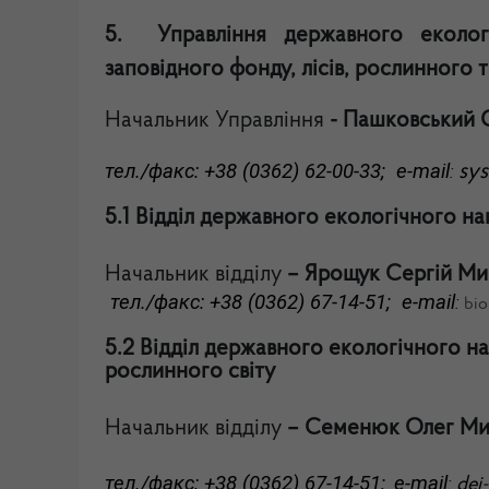
5. Управління державного екологі
заповідного фонду, лісів, рослинного 
Начальник Управління
- Пашковський 
тел./факс: +38 (0362) 62-00-33;
e-mail
sy
:
5.1 Відділ державного екологічного на
Начальник відділу
– Ярощук Сергій Ми
тел./факс: +38 (0362) 67-14-51;
e-mail
:
bio
5.2 Відділ державного екологічного на
рослинного світу
Начальник відділу
– Семенюк Олег М
тел./факс: +38 (0362) 67-14-51;
e-mail
:
dei
-