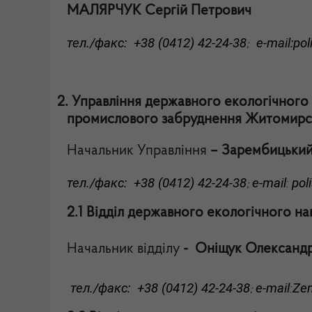
МАЛЯРЧУК Сергій Петрович
тел./факс: +38 (0412) 42-24-38
e-mail:
pol
;
2.
Управління державного екологічного 
промислового забруднення Житомирсь
Начальник Управління
–
Зарембицький
тел./факс: +38 (0412) 42-24-38
e-mail
pol
:
;
2.1 Відділ державного екологічного на
Начальник відділу
-
Оніщук Олександр
тел./факс: +38 (0412) 42-24-38
e-mail
Zem
:
;