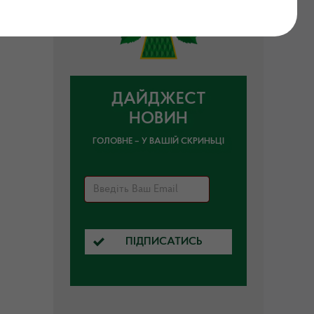
ДАЙДЖЕСТ
НОВИН
ГОЛОВНЕ – У ВАШІЙ СКРИНЬЦІ
ПІДПИСАТИСЬ