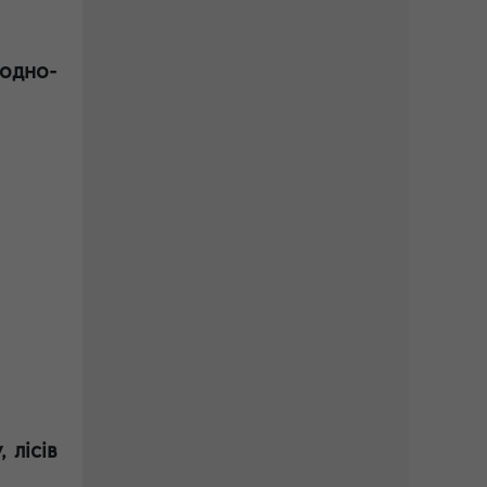
одно-
 лісів