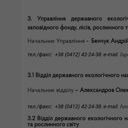
3. Управління державного екологі
заповідного фонду, лісів, рослинного
Начальник Управління
-
Бенчук Андрі
тел./факс: +38 (0412) 42-24-38
e-mail
:
lis
;
3.1 Відділ державного екологічного на
Начальник відділу
– Александров Оле
тел./факс: +38 (0412) 42-24-38
e-mail
:
fsm
;
3.2 Відділ державного екологічного н
та рослинного світу