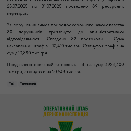
25.07.2025 по 31.07.2025 проведено 89 ресурсних
перевірок.
За порушення вимог природоохоронного законодавства
30 порушників притягнуто до адміністративної
відповідальності. Складено 32 протоколи.
Сума
накладених штрафів – 12,410 тис грн. Стягнуто штрафів на
суму 10,880 тис грн.
Пред’явлено претензій та позовів – 8, на суму 4928,400
тис грн, стягнуто 6 на 20,548 тис грн.
#звіт
#тижневий