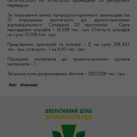
08.01.08.2025 по 14.08.2025 проведено 55 ресурсних
перевірок.
За порушення вимог природоохоронного законодавства
31 порушника притягнуто до адміністративної
відповідальності. Складено 33 протоколи. Сума
накладених штрафів – 16,538 тис. грн. Стягнуто штрафів
на суму 13,376 тис. грн.
Пред’явлено претензій та позовів – 2, на суму 218,447
тис. грн, стягнуто - 1 на 6,93 тис. грн.
Передано матеріалів до правоохоронних органів
матеріалів – 1.
Загальна сума розрахованих збитків – 2227,238 тис. грн.
#звіт
#тижневий