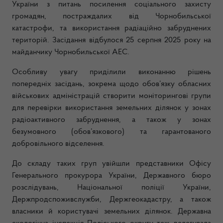
України з питань посилення соціального захисту
громадян, постраждалих від Чорнобильської
катастрофи, та використання радіаційно забруднених
територій. Засідання відбулося 25 серпня 2025 року на
майданчику Чорнобильської АЕС.
Особливу увагу приділили виконанню рішень
попередніх засідань, зокрема щодо обов’язку обласних
військових адміністрацій створити моніторингові групи
для перевірки використання земельних ділянок у зонах
радіоактивного забруднення, а також у зонах
безумовного (обов’язкового) та гарантованого
добровільного відселення.
До складу таких груп увійшли представники Офісу
Генерального прокурора України, Державного бюро
розслідувань, Національної поліції України,
Держпродспоживслужби, Держгеокадастру, а також
власники й користувачі земельних ділянок. Державна