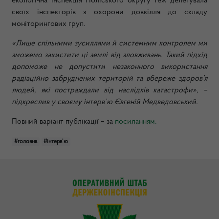
екологічна інспекція Поліського округу теж делегувала
своїх інспекторів з охорони довкілля до складу
моніторингових груп.
«Лише спільними зусиллями й системним контролем ми
зможемо захистити ці землі від зловживань. Такий підхід
допоможе не допустити незаконного використання
радіаційно забруднених територій та вбереже здоров’я
людей, які постраждали від наслідків катастрофи», –
підкреслив у своєму інтерв’ю Євгеній Медведовський.
Повний варіант публікації – за
посиланням.
#головна
#інтерв'ю