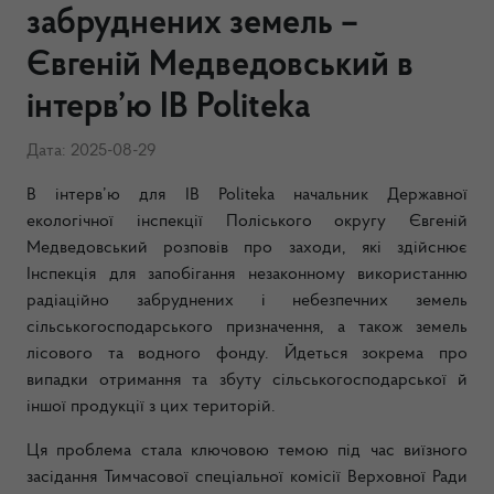
забруднених земель –
Євгеній Медведовський в
інтерв’ю ІВ Politeka
Дата: 2025-08-29
В інтерв’ю для ІВ Politeka начальник Державної
екологічної інспекції Поліського округу Євгеній
Медведовський розповів про заходи, які здійснює
Інспекція для запобігання незаконному використанню
радіаційно забруднених і небезпечних земель
сільськогосподарського призначення, а також земель
лісового та водного фонду. Йдеться зокрема про
випадки отримання та збуту сільськогосподарської й
іншої продукції з цих територій.
Ця проблема стала ключовою темою під час виїзного
засідання Тимчасової спеціальної комісії Верховної Ради