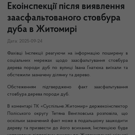
Екоінспекції після виявлення
заасфальтованого стовбура
дуба в Житомирі
Дата: 2025-09-24
Фахівці Інспекції реагуючи на інформацію поширену в
соціальних мережах щодо заасфальтування стовбура
дерева породи дуб по вулиці Івана Гнатюка виїхали та
обстежили зазначену ділянку та дерево.
Обстеженням підтверджено факт заасфальтування
стовбура дерева породи дуб.
В коментарі ТК «Суспільне.Житомир» держекоінспектор
Поліського округу Тетяна Венгловська розповіла, що
оскільки зазначений факт може в подальшому зашкодити
дереву та призвести до його всихання, Інспекцією буде