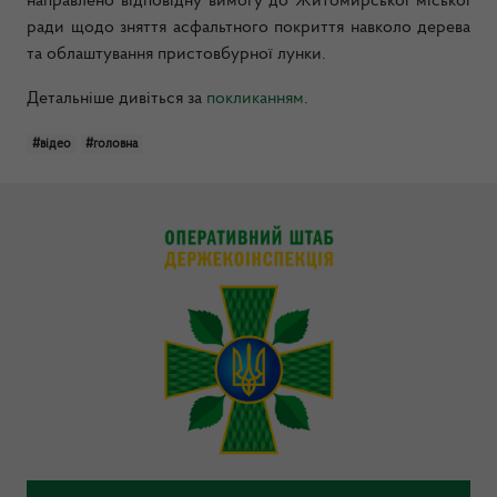
направлено відповідну вимогу до Житомирської міської
ради щодо зняття асфальтного покриття навколо дерева
та облаштування пристовбурної лунки.
Детальніше дивіться за
покликанням
.
#відео
#головна