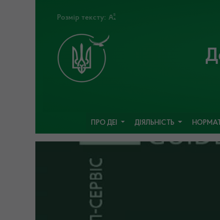
Розмір тексту:
Д
ПРО ДЕІ
ДІЯЛЬНІСТЬ
НОРМАТ