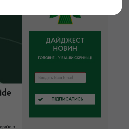
ДАЙДЖЕСТ
НОВИН
ГОЛОВНЕ – У ВАШІЙ СКРИНЬЦІ
ide
ПІДПИСАТИСЬ
ерв’ю з