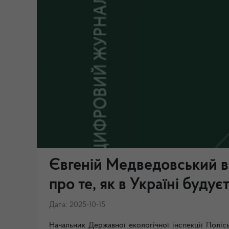
Євгеній Медведовський в і
про те, як в Україні буду
Дата: 2025-10-15
Начальник Державної екологічної інспекції Поліс