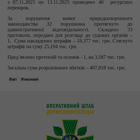
з
07.11.2025 по 13.11.2025
проведено 40 ресурсних
перевірок.
За порушення вимог природоохоронного
законодавства
32
порушника притягнуто до
адміністративної відповідальності. Складено 33
протоколи, передано для розгляду до судових органів –
1. Сума накладених штрафів – 18,377 тис. грн. Стягнуто
штрафів на суму 25,194 тис. грн.
Пред’явлено претензій та позовів - 1, на 3,587 тис. грн.
Загальна сума розрахованих збитків – 407,818 тис. грн.
#звіт
#тижневий