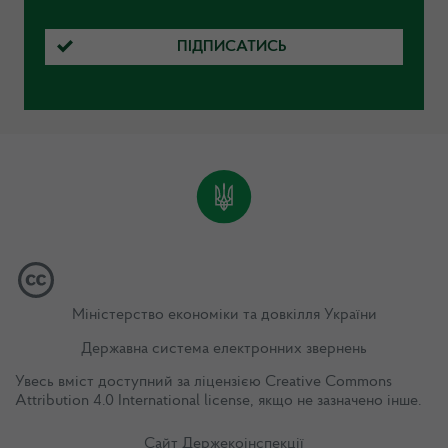
ПІДПИСАТИСЬ
Міністерство економіки та довкілля України
Державна система електронних звернень
Увесь вміст доступний за ліцензією
Creative Commons
Attribution 4.0 International license
, якщо не зазначено інше.
Сайт Держекоінспекції