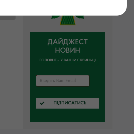
ДАЙДЖЕСТ
НОВИН
ГОЛОВНЕ – У ВАШІЙ СКРИНЬЦІ
ПІДПИСАТИСЬ