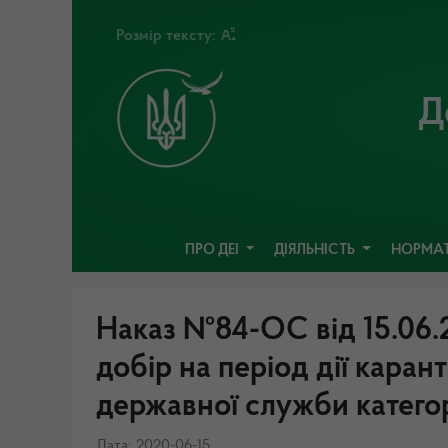
Розмір тексту:
Д
ПРО ДЕІ
ДІЯЛЬНІСТЬ
НОРМАТ
Наказ №84-ОС від 15.06.
добір на період дії каран
державної служби категорії
Дата: 2020-06-15