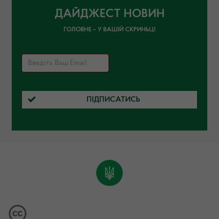
ДАЙДЖЕСТ НОВИН
ГОЛОВНЕ – У ВАШІЙ СКРИНЬЦІ
ПІДПИСАТИСЬ