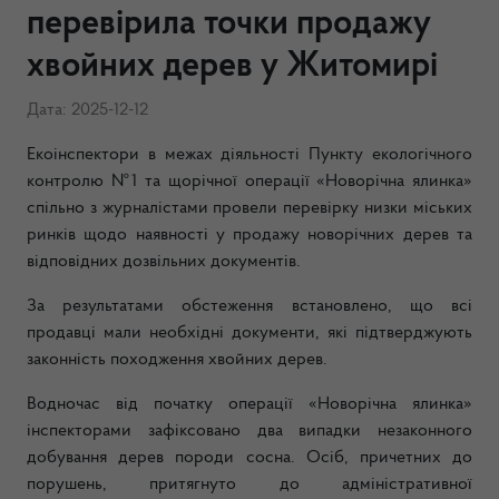
перевірила точки продажу
хвойних дерев у Житомирі
Дата: 2025-12-12
Екоінспектори в межах діяльності Пункту екологічного
контролю №1 та щорічної операції «Новорічна ялинка»
спільно з журналістами провели перевірку низки міських
ринків щодо наявності у продажу новорічних дерев та
відповідних дозвільних документів.
За результатами обстеження встановлено, що всі
продавці мали необхідні документи, які підтверджують
законність походження хвойних дерев.
Водночас від початку операції «Новорічна ялинка»
інспекторами зафіксовано два випадки незаконного
добування дерев породи сосна. Осіб, причетних до
порушень, притягнуто до адміністративної