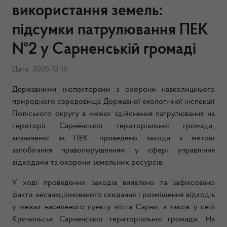
використання земель:
підсумки патрулювання ПЕК
№2 у Сарненській громаді
Дата: 2025-12-16
Державними інспекторами з охорони навколишнього
природного середовища Державної екологічної інспекції
Поліського округу в межах здійснення патрулювання на
території Сарненської територіальної громади,
визначеної за ПЕК, проведено заходи з метою
запобігання правопорушенням у сфері управління
відходами та охорони земельних ресурсів.
У ході проведених заходів виявлено та зафіксовано
факти несанкціонованого скидання і розміщення відходів
у межах населеного пункту міста Сарни, а також у селі
Кричильськ Сарненської територіальної громади. На