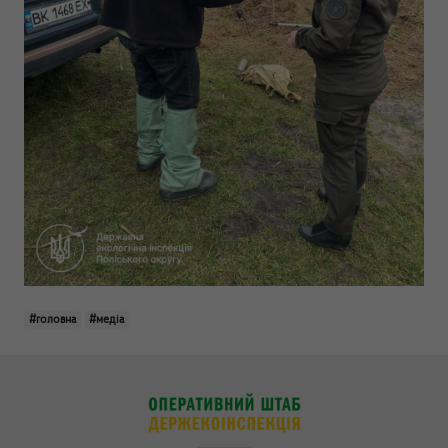
#головна
#медіа