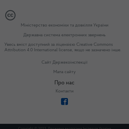
Міністерство економіки та довкілля України
Державна система електронних звернень
Увесь вміст доступний за ліцензією
Creative Commons
Attribution 4.0 International license
, якщо не зазначено інше.
Сайт Держекоінспекції
Мапа сайту
Про нас
Контакти
Copyright © 2023. Державна екологічна Інспекція України