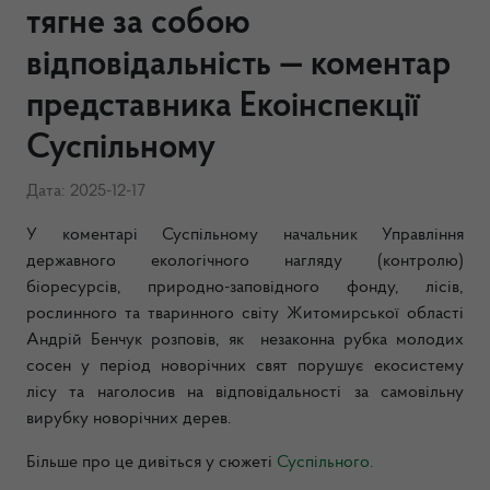
тягне за собою
відповідальність — коментар
представника Екоінспекції
Суспільному
Дата: 2025-12-17
У коментарі Суспільному начальник Управління
державного екологічного нагляду (контролю)
біоресурсів, природно-заповідного фонду, лісів,
рослинного та тваринного світу Житомирської області
Андрій Бенчук розповів, як незаконна рубка молодих
сосен у період новорічних свят порушує екосистему
лісу та наголосив на відповідальності за самовільну
вирубку новорічних дерев.
Більше про це дивіться у сюжеті
Суспільного.