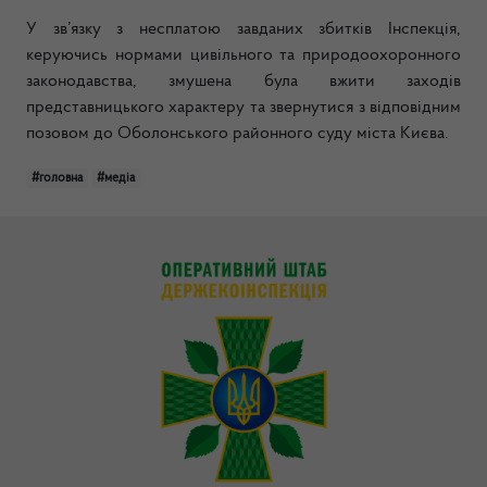
У зв’язку з несплатою завданих збитків Інспекція,
керуючись нормами цивільного та природоохоронного
законодавства, змушена була вжити заходів
представницького характеру та звернутися з відповідним
позовом до Оболонського районного суду міста Києва.
#головна
#медіа