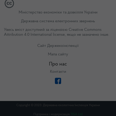
Міністерство економіки та довкілля України
Державна система електронних звернень
Увесь вміст доступний за ліцензією
Creative Commons
Attribution 4.0 International license
, якщо не зазначено інше.
Сайт Держекоінспекції
Мапа сайту
Про нас
Контакти
Copyright © 2023. Державна екологічна Інспекція України
Підтримка і модернізація
TISA Ltd