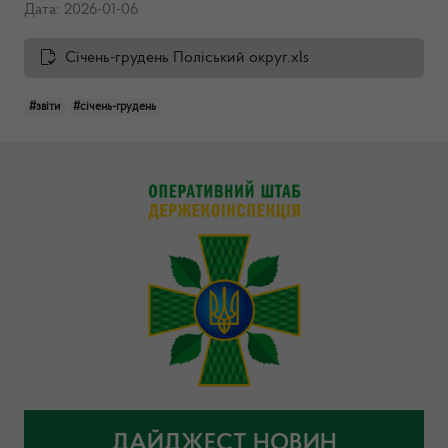
Дата: 2026-01-06
Січень-грудень Поліський округ.xls
#звіти
#січень-грудень
ДАЙДЖЕСТ НОВИН