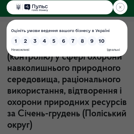
ДЕРЖЕКОІНСПЕКЦІЯ
Поліського округу
Результати здійснення
державного нагляду
(контролю) у сфері охорони
навколишнього природного
середовища, раціонального
використання, відтворення і
охорони природних ресурсів
за Січень-грудень (Поліський
округ)