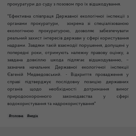
прокуратури до суду з позовом про їх відшкодування.
"Ефективна співпраця Державної екологічної інспекції з
органами прокуратури, зокрема зі спеціалізованою
екологічною прокуратурою, дозволяє забезпечувати
реальний захист інтересів держави у сфері користування
надрами. Завдяки такій взаємодії порушення, допущені у
попередні роки, отримують належну правову оцінку, а
завдана довкіллю шкода підлягає відшкодуванню, –
зазначив начальник Державної екологічної інспекції
Євгеній Медведовський. - Відкриття провадження у
справі підтверджує послідовну позицію державних
органів щодо необхідності дотримання вимог
природоохоронного законодавства у сфері
водокористування та надрокористування"
#головна
#медіа