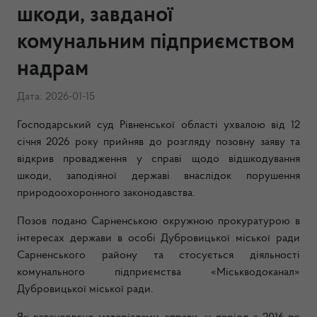
шкоди, завданої
комунальним підприємством
надрам
Дата: 2026-01-15
Господарський суд Рівненської області ухвалою від 12
січня 2026 року прийняв до розгляду позовну заяву та
відкрив провадження у справі щодо відшкодування
шкоди, заподіяної державі внаслідок порушення
природоохоронного законодавства.
Позов подано Сарненською окружною прокуратурою в
інтересах держави в особі Дубровицької міської ради
Сарненського району та стосується діяльності
комунального підприємства «Міськводоканал»
Дубровицької міської ради.