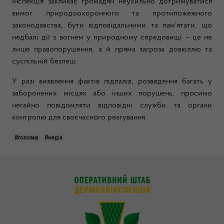
Інспекція закликає громадян неухильно дотримуватися
вимог природоохоронного та протипожежного
законодавства, бути відповідальними та пам’ятати, що
недбалі дії з вогнем у природному середовищі – це не
лише правопорушення, а й пряма загроза довкіллю та
суспільній безпеці.
У разі виявлення фактів підпалів, розведення багать у
заборонених місцях або інших порушень, просимо
негайно повідомляти відповідні служби та органи
контролю для своєчасного реагування.
#головна
#медіа