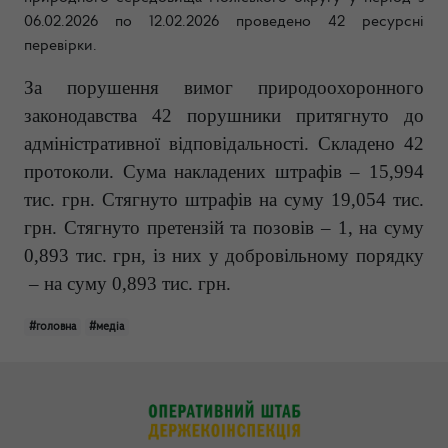
06.02.2026
по 12.02.2026 проведено 42 ресурсні
перевірки.
За порушення вимог природоохоронного
законодавства 42 порушники притягнуто до
адміністративної відповідальності. Складено 42
протоколи. Сума накладених штрафів – 15,994
тис. грн. Стягнуто штрафів на суму 19,054 тис.
грн.
Стягнуто претензій та позовів – 1, на суму
0,893 тис. грн, із них у добровільному порядку
– на суму 0,893 тис. грн.
#головна
#медіа