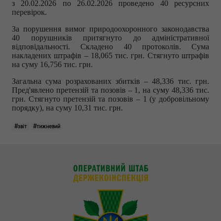
з
20.02.2026 по 26.02.2026
проведено 40 ресурсних
перевірок.
За порушення вимог природоохоронного законодавства
40 порушників притягнуто до адміністративної
відповідальності. Складено 40 протоколів. Сума
накладених штрафів – 18,065 тис. грн. Стягнуто штрафів
на суму 16,756 тис. грн.
Загальна сума розрахованих збитків – 48,336 тис. грн.
Пред'явлено претензій та позовів – 1, на суму 48,336 тис.
грн. Стягнуто претензій та позовів – 1 (у добровільному
порядку), на суму 10,31 тис. грн.
#звіт
#тижневий