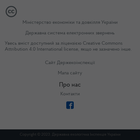
Міністерство економіки та довкілля України
Державна система електронних звернень
Увесь вміст доступний за ліцензією
Creative Commons
Attribution 4.0 International license
, якщо не зазначено інше.
Сайт Держекоінспекції
Мапа сайту
Про нас
Контакти
Copyright © 2023. Державна екологічна Інспекція України