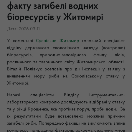
факту загибелі водних
біоресурсів у Житомирі
Дата: 2026-03-11
У коментарі
Суспільне Житомир
головний спеціаліст
відділу державного екологічного нагляду (контролю)
біоресурсів, природно-заповідного фонду, лісів,
рослинного та тваринного світу Житомирської області
Віталій Полівчук розповів про дії Інспекції у зв’язку з
виявленням мору риби на Соколівському ставку у
Житомирі.
Наразі спеціалісти Відділу інструментально-
лабораторного контролю досліджують відібрані у ставку
та у річці Крошенка, яка протікає поруч, проби води. За
їх результатами буде встановлено можливі причини
загибелі риби. Попередньо фахівці не виключають вплив
комплексу природних факторів, зокрема сезонних умов