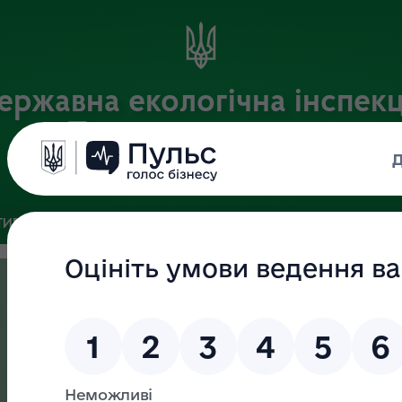
ержавна екологічна інспекц
Поліського округу
Офіційний веб-портал
ИВНА БАЗА
ЗВ’ЯЗКИ ІЗ ГРОМАДСЬКІСТЮ ТА ЗМІ
ПУБЛІ