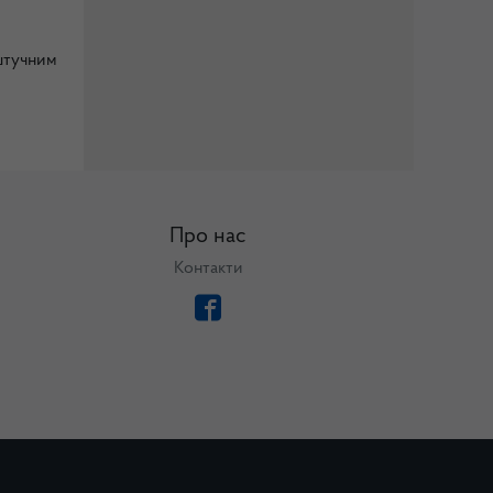
 штучним
Про нас
Контакти