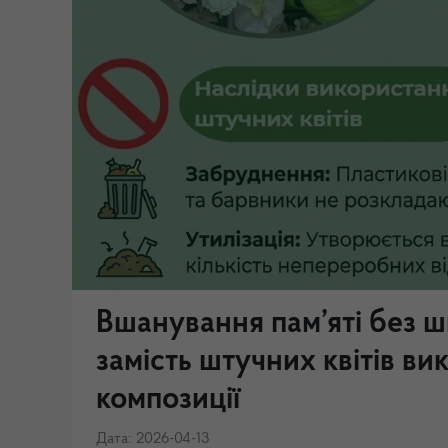
Вшанування пам’яті без ш
замість штучних квітів ви
композиції
Дата: 2026-04-13