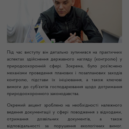
Під час виступу він детально зупинився на практичних
аспектах здійснення державного нагляду (контролю) у
природоохоронній сфері. Зокрема, було роз’яснено
механізми проведення планових і позапланових заходів
контролю, підстави їх ініціювання, а також ключові
вимоги до суб’єктів господарювання щодо дотримання
природоохоронного законодавства.
Окремий акцент зроблено на необхідності належного
ведення документації у сфері поводження з відходами,
отримання дозвільних документів, а також
відповідальності за порушення екологічних вимог.