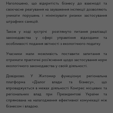
Наголошено, що відкритість бізнесу до взаємодії та
своєчасне реагування на зауваження інспекції дозволяють
уникати порушень і мінімізувати ризики застосування
штрафних санкцій.
Також у ході зустрічі розглянуто питання реалізації
законодавства у сфері управління відходами та
особливості подання звітності з екологічного податку.
Учасники мали можливість поставити запитання та
отримати практичні роз’яснення щодо застосування норм
екологічного законодавства у своїй діяльності.
Довідково. У Житомир функціонує регіональна
платформа «Діалог влади та бізнесу», що
впроваджується в межах діяльності Конгрес місцевих та
регіональних влад при Президентові України та
спрямована на налагодження ефективної комунікації між
бізнесом і владою.