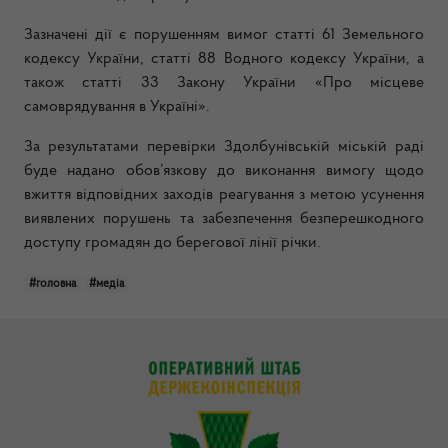
Зазначені дії є порушенням вимог статті 61 Земельного
кодексу України, статті 88 Водного кодексу України, а
також статті 33 Закону України «Про місцеве
самоврядування в Україні».
За результатами перевірки Здолбунівській міській раді
буде надано обов’язкову до виконання вимогу щодо
вжиття відповідних заходів реагування з метою усунення
виявлених порушень та забезпечення безперешкодного
доступу громадян до берегової лінії річки.
#головна
#медіа