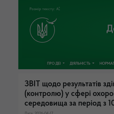
Розмір тексту:
Д
ПРО ДЕІ
ДІЯЛЬНІСТЬ
НОРМАТ
ЗВІТ щодо результатів зд
(контролю) у сфері охор
середовища за період з 1
Дата: 2026-04-17