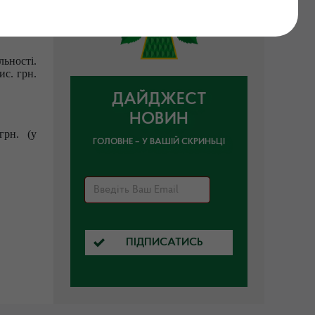
.2026 по
ьності.
ис. грн.
ДАЙДЖЕСТ
НОВИН
 грн. (у
ГОЛОВНЕ – У ВАШІЙ СКРИНЬЦІ
ПІДПИСАТИСЬ