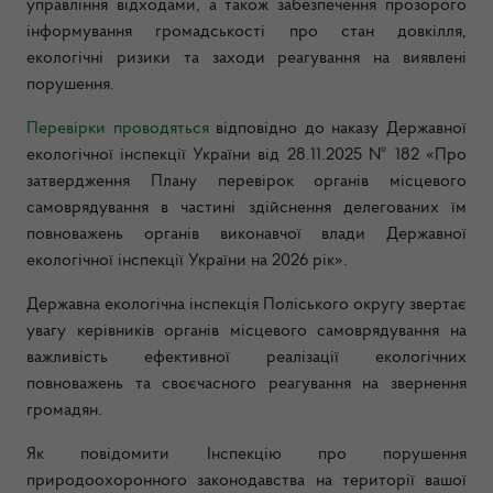
управління відходами, а також забезпечення прозорого
інформування громадськості про стан довкілля,
екологічні ризики та заходи реагування на виявлені
порушення.
Перевірки проводяться
відповідно до наказу Державної
екологічної інспекції України від 28.11.2025 № 182 «Про
затвердження Плану перевірок органів місцевого
самоврядування в частині здійснення делегованих їм
повноважень органів виконавчої влади Державної
екологічної інспекції України на 2026 рік».
Державна екологічна інспекція Поліського округу звертає
увагу керівників органів місцевого самоврядування на
важливість ефективної реалізації екологічних
повноважень та своєчасного реагування на звернення
громадян.
Як повідомити Інспекцію про порушення
природоохоронного законодавства на території вашої