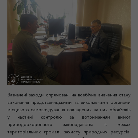
Зазначені заходи спрямовані на всебічне вивчення стану
виконання представницькими та виконавчими органами
місцевого самоврядування покладених на них обов’язків
у частині контролю за дотриманням вимог
природоохоронного законодавства в межах
територіальних громад, захисту природних ресурсів,