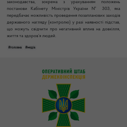
законодавства, зокрема з урахуванням положень
постанови Кабінету Міністрів України № 303, яка
передбачає можливість проведення позапланових заходів
державного нагляду (контролю) у разі наявності підстав,
що можуть свідчити про негативний вплив на довкілля,
життя та здоров’я людей.
#головна
#медіа