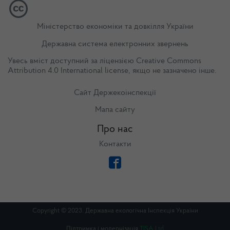
Міністерство економіки та довкілля України
Державна система електронних звернень
Увесь вміст доступний за ліцензією
Creative Commons
Attribution 4.0 International license
, якщо не зазначено інше.
Сайт Держекоінспекції
Мапа сайту
Про нас
Контакти
Copyright © 2023. Державна екологічна Інспекція України
Підтримка і модернізація
TISA Ltd