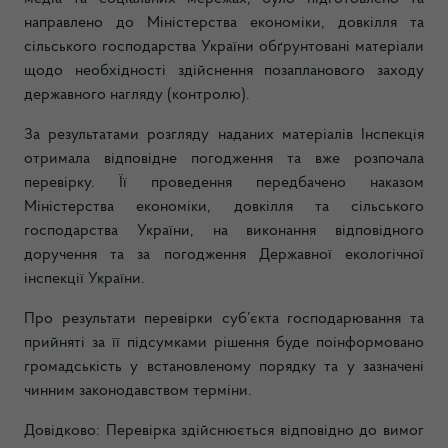
направлено до Міністерства економіки, довкілля та
сільського господарства України обґрунтовані матеріали
щодо необхідності здійснення позапланового заходу
державного нагляду (контролю).
За результатами розгляду наданих матеріалів Інспекція
отримала відповідне погодження та вже розпочала
перевірку. Її проведення передбачено наказом
Міністерства економіки, довкілля та сільського
господарства України, на виконання відповідного
доручення та за погодження Державної екологічної
інспекції України.
Про результати перевірки суб’єкта господарювання та
прийняті за її підсумками рішення буде поінформовано
громадськість у встановленому порядку та у зазначені
чинним законодавством терміни.
Довідково: Перевірка здійснюється відповідно до вимог