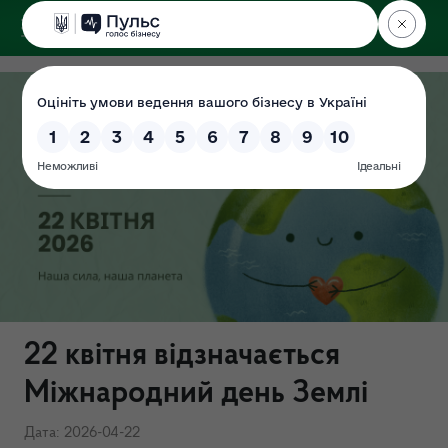
ДЕРЖЕКОІНСПЕКЦІЯ
Поліського округу
22 квітня відзначається
Міжнародний день Землі
Дата: 2026-04-22